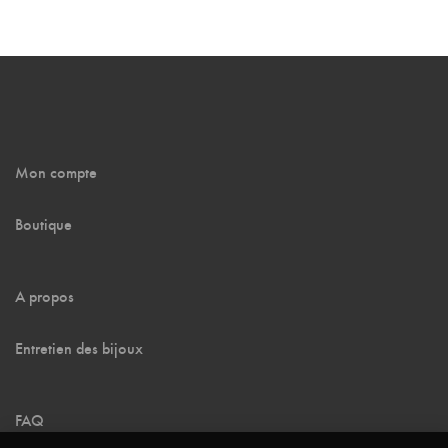
Mon compte
Boutique
A propos
Entretien des bijoux
FAQ