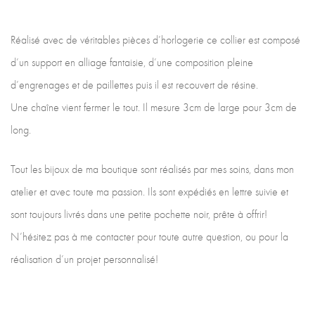
Réalisé avec de véritables pièces d’horlogerie ce collier est composé
d’un support en alliage fantaisie, d’une composition pleine
d’engrenages et de paillettes puis il est recouvert de résine.
Une chaîne vient fermer le tout. Il mesure 3cm de large pour 3cm de
long.
Tout les bijoux de ma boutique sont réalisés par mes soins, dans mon
atelier et avec toute ma passion. Ils sont expédiés en lettre suivie et
sont toujours livrés dans une petite pochette noir, prête à offrir!
N’hésitez pas à me contacter pour toute autre question, ou pour la
réalisation d’un projet personnalisé!