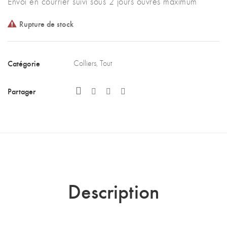
Envoi en courrier suivi sous 2 jours ouvrés maximum
Rupture de stock
Catégorie
Colliers
,
Tout
Partager
Description