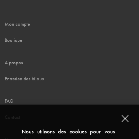
Mon compte
Boutique
A propos
Entretien des bijoux
FAQ
Contact
Nous utilisons des cookies pour vous