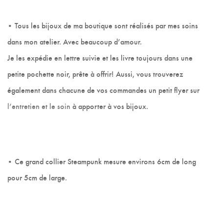
• Tous les bijoux de ma boutique sont réalisés par mes soins
dans mon atelier. Avec beaucoup d’amour.
Je les expédie en lettre suivie et les livre toujours dans une
petite pochette noir, prête à offrir! Aussi, vous trouverez
également dans chacune de vos commandes un petit flyer sur
l’entretien et le soin
à apporter à vos bijoux.
• Ce grand collier Steampunk mesure environs 6cm de long
pour 5cm de large.