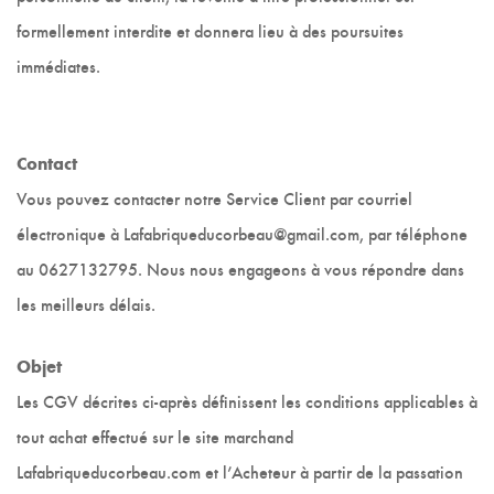
formellement interdite et donnera lieu à des poursuites
immédiates.
Contact
Vous pouvez contacter notre Service Client par courriel
électronique à Lafabriqueducorbeau@gmail.com, par téléphone
au 0627132795. Nous nous engageons à vous répondre dans
les meilleurs délais.
Objet
Les CGV décrites ci-après définissent les conditions applicables à
tout achat effectué sur le site marchand
Lafabriqueducorbeau.com et l’Acheteur à partir de la passation