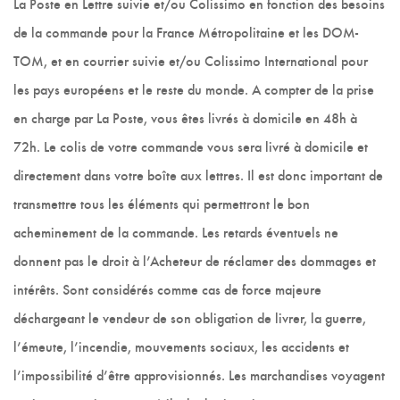
La Poste en Lettre suivie et/ou Colissimo en fonction des besoins
de la commande pour la France Métropolitaine et les DOM-
TOM, et en courrier suivie et/ou Colissimo International pour
les pays européens et le reste du monde. A compter de la prise
en charge par La Poste, vous êtes livrés à domicile en 48h à
72h. Le colis de votre commande vous sera livré à domicile et
directement dans votre boîte aux lettres. Il est donc important de
transmettre tous les éléments qui permettront le bon
acheminement de la commande. Les retards éventuels ne
donnent pas le droit à l’Acheteur de réclamer des dommages et
intérêts. Sont considérés comme cas de force majeure
déchargeant le vendeur de son obligation de livrer, la guerre,
l’émeute, l’incendie, mouvements sociaux, les accidents et
l’impossibilité d’être approvisionnés. Les marchandises voyagent