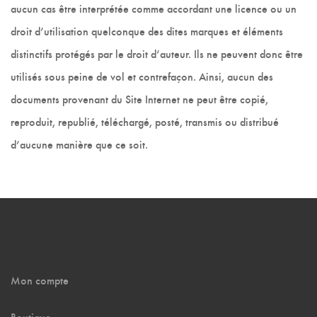
aucun cas être interprétée comme accordant une licence ou un
droit d’utilisation quelconque des dites marques et éléments
distinctifs protégés par le droit d’auteur. Ils ne peuvent donc être
utilisés sous peine de vol et contrefaçon. Ainsi, aucun des
documents provenant du Site Internet ne peut être copié,
reproduit, republié, téléchargé, posté, transmis ou distribué
d’aucune manière que ce soit.
Mon compte
Boutique