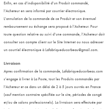
Enfin, en cas d’indisponibilité d’un Produit commandé,
l’Acheteur en sera informé par courrier électronique.
L’annulation de la commande de ce Produit et son éventuel
remboursement ou échange sera proposé à l’Acheteur. Pour
toute question relative au suivi d’une commande, l’Acheteur doit
consulter son compte client sur le Site Internet ou nous adresser
un courriel électronique à Lafabriqueducorbeau@gmail.com.
Livraison
Apres confirmation de la commande, Lafabriqueducorbeau.com
s’engage à livrer à La Poste, tout les Produits commandés par
l’Acheteur et ce dans un délai de 2 à 5 jours ouvrés en France
(sauf mention contraire spécifiée sur le site, périodes de congé
et/ou de salons professionnels). La livraison sera effectuée par