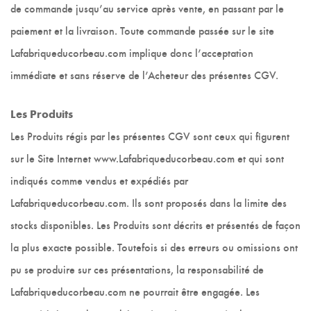
de commande jusqu’au service après vente, en passant par le
paiement et la livraison. Toute commande passée sur le site
Lafabriqueducorbeau.com implique donc l’acceptation
immédiate et sans réserve de l’Acheteur des présentes CGV.
Les Produits
Les Produits régis par les présentes CGV sont ceux qui figurent
sur le Site Internet www.Lafabriqueducorbeau.com et qui sont
indiqués comme vendus et expédiés par
Lafabriqueducorbeau.com. Ils sont proposés dans la limite des
stocks disponibles. Les Produits sont décrits et présentés de façon
la plus exacte possible. Toutefois si des erreurs ou omissions ont
pu se produire sur ces présentations, la responsabilité de
Lafabriqueducorbeau.com ne pourrait être engagée. Les