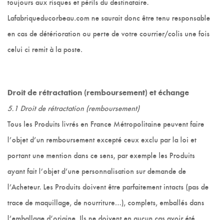
toujours aux risques et périls du destinataire.
Lafabriqueducorbeau.com ne saurait donc être tenu responsable
en cas de détérioration ou perte de votre courrier/colis une fois
celui ci remit à la poste.
Droit de rétractation (remboursement) et échange
5.1 Droit de rétractation (remboursement)
Tous les Produits livrés en France Métropolitaine peuvent faire
l’objet d’un remboursement excepté ceux exclu par la loi et
portant une mention dans ce sens, par exemple les Produits
ayant fait l’objet d’une personnalisation sur demande de
l’Acheteur. Les Produits doivent être parfaitement intacts (pas de
trace de maquillage, de nourriture…), complets, emballés dans
l’emballage d’origine. Ils ne doivent en aucun cas avoir été