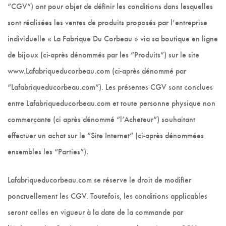
”CGV”) ont pour objet de définir les conditions dans lesquelles
sont réalisées les ventes de produits proposés par l’entreprise
individuelle « La Fabrique Du Corbeau » via sa boutique en ligne
de bijoux (ci-après dénommés par les ”Produits”) sur le site
www.Lafabriqueducorbeau.com (ci-après dénommé par
“Lafabriqueducorbeau.com”). Les présentes CGV sont conclues
entre Lafabriqueducorbeau.com et toute personne physique non
commerçante (ci après dénommé “l’Acheteur”) souhaitant
effectuer un achat sur le ”Site Internet” (ci-après dénommées
ensembles les “Parties”).
Lafabriqueducorbeau.com se réserve le droit de modifier
ponctuellement les CGV. Toutefois, les conditions applicables
seront celles en vigueur à la date de la commande par