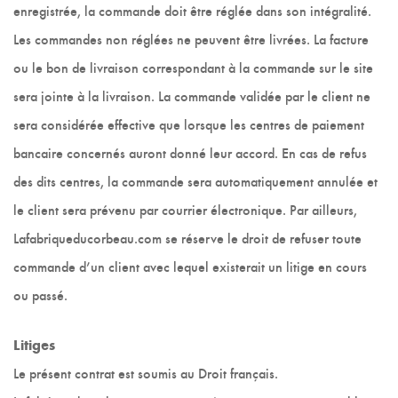
enregistrée, la commande doit être réglée dans son intégralité.
Les commandes non réglées ne peuvent être livrées. La facture
ou le bon de livraison correspondant à la commande sur le site
sera jointe à la livraison. La commande validée par le client ne
sera considérée effective que lorsque les centres de paiement
bancaire concernés auront donné leur accord. En cas de refus
des dits centres, la commande sera automatiquement annulée et
le client sera prévenu par courrier électronique. Par ailleurs,
Lafabriqueducorbeau.com se réserve le droit de refuser toute
commande d’un client avec lequel existerait un litige en cours
ou passé.
Litiges
Le présent contrat est soumis au Droit français.