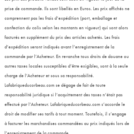
prise de commande. Ils sont libellés en Euros. Les prix affichés ne
comprennent pas les frais d’expédition (port, emballage et
confection du colis selon les montants en vigueur) qui sont alors
facturés en supplément du prix des articles achetés. Les frais
d’expédition seront indiqués avant l’enregistrement de la
commande par l’Acheteur. En revanche tous droits de douane ou
autres taxes locales susceptibles d’être exigibles, sont à la seule
charge de l’Acheteur et sous sa responsabilité.
Lafabriqueducorbeau.com se dégage de fait de toute
responsabilité juridique si l’acquittement des taxes n’était pas
effectué par l’Acheteur. Lafabriqueducorbeau.com s’accorde le
droit de modifier ses tarifs à tout moment. Toutefois, il s’engage
à facturer les marchandises commandées au prix indiqués lors de
l’enregistrement de la commande.