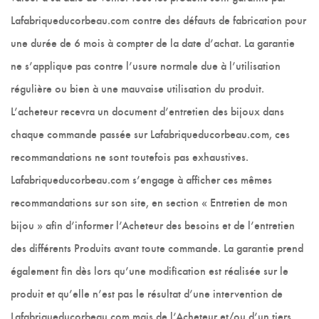
Lafabriqueducorbeau.com contre des défauts de fabrication pour
une durée de 6 mois à compter de la date d’achat. La garantie
ne s’applique pas contre l’usure normale due à l’utilisation
régulière ou bien à une mauvaise utilisation du produit.
L’acheteur recevra un document d’entretien des bijoux dans
chaque commande passée sur Lafabriqueducorbeau.com, ces
recommandations ne sont toutefois pas exhaustives.
Lafabriqueducorbeau.com s’engage à afficher ces mêmes
recommandations sur son site, en section « Entretien de mon
bijou » afin d’informer l’Acheteur des besoins et de l’entretien
des différents Produits avant toute commande. La garantie prend
également fin dès lors qu’une modification est réalisée sur le
produit et qu’elle n’est pas le résultat d’une intervention de
Lafabriqueducorbeau.com mais de l’Acheteur et/ou d’un tiers .