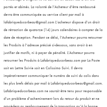
portés et abimés. La volonté de l’Acheteur d‘être remboursé
devra être communiquée au service client par mail à
lafabriqueducorbeau@gmail.com L’acheteur dispose d’un droit
de rétraction de quatorze (14) jours calendaires à compter de la
date de réception. Pendant ce délai, l’Acheteur pourra retourner
les Produits à l’adresse précisé ci-dessous, sans avoir à en
justifier de motifs, ni à payer de pénalité. L’Acheteur pourra
retourner les Produits à Lafabriqueducorbeau.com par La Poste
soit en Lettre Suivie soit en Colissimo Suivi. Il devra
impérativement communiquer le numéro de suivi du colis dans
les plus brefs délais par mail à Lafabriqueducorbeau@gmail.com.
Lafabriqueducorbeau.com ne saurait être tenu pour responsable
d’un problème d’acheminement lors du retour du produit et ne
procèdera au remboursement de la transaction qu’à la bonne