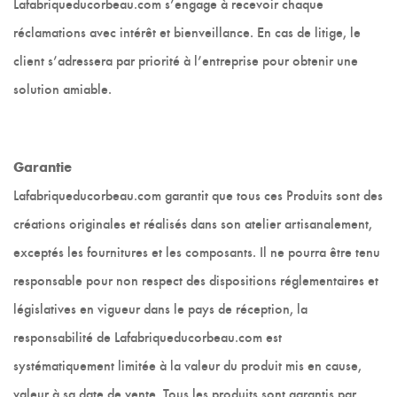
Lafabriqueducorbeau.com s’engage à recevoir chaque
réclamations avec intérêt et bienveillance. En cas de litige, le
client s’adressera par priorité à l’entreprise pour obtenir une
solution amiable.
Garantie
Lafabriqueducorbeau.com garantit que tous ces Produits sont des
créations originales et réalisés dans son atelier artisanalement,
exceptés les fournitures et les composants. Il ne pourra être tenu
responsable pour non respect des dispositions réglementaires et
législatives en vigueur dans le pays de réception, la
responsabilité de Lafabriqueducorbeau.com est
systématiquement limitée à la valeur du produit mis en cause,
valeur à sa date de vente. Tous les produits sont garantis par