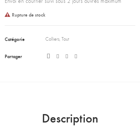
Envoi en courrier suivi sous 2 jours ouvrés maximum
Rupture de stock
Catégorie
Colliers
,
Tout
Partager
Description