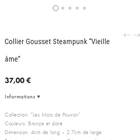
Collier Gousset Steampunk “Vieille
âme”
37,00
€
Informations ♥
Collection: “Les Mots de Pouvoir”
Couleurs: Bronze et doré
Dimension: 4cm de long – 2.7cm de large