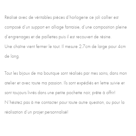
Réalisé avec de véritables pièces d’horlogerie ce joli collier est
composé d’un support en alliage fantaisie, d’une composition pleine
d’engrenages et de paillettes puis il est recouvert de résine.
Une chaîne vient fermer le tout. Il mesure 2.7cm de large pour 4cm
de long.
Tout les bijoux de ma boutique sont réalisés par mes soins, dans mon
atelier et avec toute ma passion. Ils sont expédiés en lettre suivie et
sont toujours livrés dans une petite pochette noir, prête à offrir!
N’hésitez pas à me contacter pour toute autre question, ou pour la
réalisation d’un projet personnalisé!