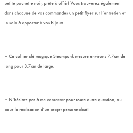
petite pochette noir, prête à offrir! Vous trouverez également
dans chacune de vos commandes un petit flyer sur
l’entretien et
le soin
à apporter à vos bijoux.
• Ce collier clé magique Steampunk mesure environs 7.7cm de
long pour 3.7cm de large.
• N’hésitez pas à
me contacter
pour toute autre question, ou
pour la réalisation d’un projet personnalisé!