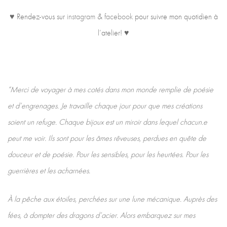
♥ Rendez-vous sur
instagram
&
facebook
pour suivre mon quotidien à
l’atelier! ♥
“Merci de voyager à mes cotés dans mon monde remplie de poésie
et d’engrenages. Je travaille chaque jour pour que mes créations
soient un refuge. Chaque bijoux est un miroir dans lequel chacun.e
peut me voir. Ils sont pour les âmes rêveuses, perdues en quête de
douceur et de poésie. Pour les sensibles, pour les heurtées. Pour les
guerrières et les acharnées.
À la pêche aux étoiles, perchées sur une lune mécanique. Auprès des
fées, à dompter des dragons d’acier. Alors embarquez sur mes