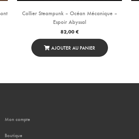
sont
Collier Steampunk – Océan Mécanique –
Espoir Abyssal
82,00
€
AJOUTER AU PANIER
Mon compte
Boutique