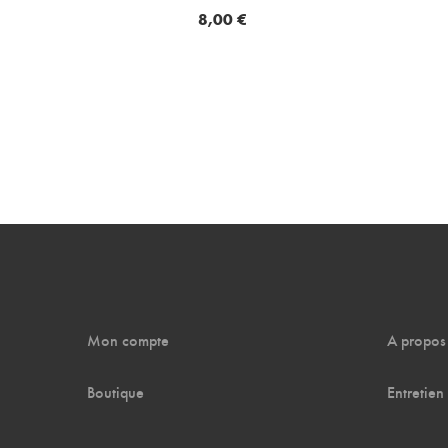
8,00
€
Mon compte
A propos
Boutique
Entretien