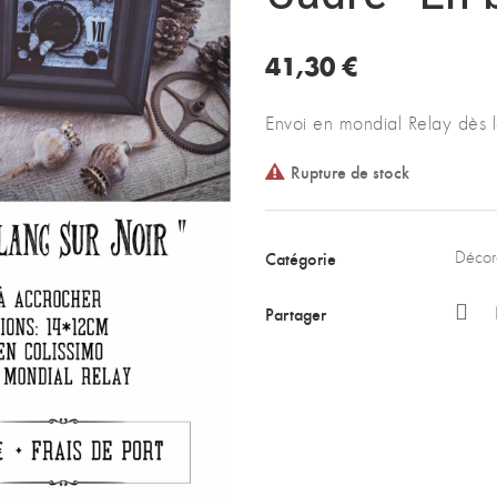
41,30
€
Envoi en mondial Relay dès 
Rupture de stock
Catégorie
Décor
Partager