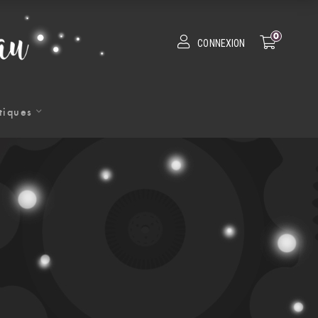
0
CONNEXION
tiques