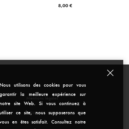
8,00
€
Nous utilisons des cookies pour vous
garantir la meilleure expérience sur
Mentions légales
notre site Web. Si vous continuez à
utiliser ce site, nous supposerons que
CGV
vous en êtes satisfait. Consultez notre