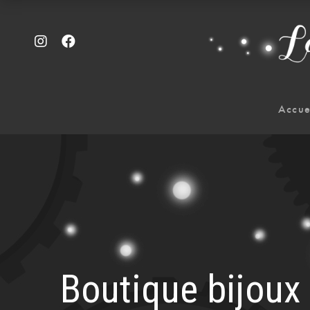
Accue
Boutique bijou