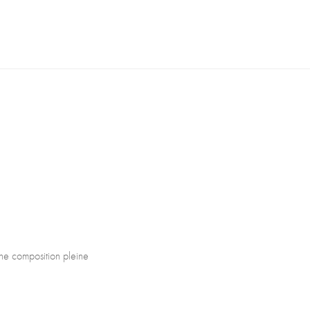
une composition pleine