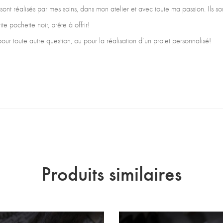
ont réalisés par mes soins, dans mon atelier et avec toute ma passion. Ils son
te pochette noir, prête à offrir!
ur toute autre question, ou pour la réalisation d’un projet personnalisé!
Produits similaires