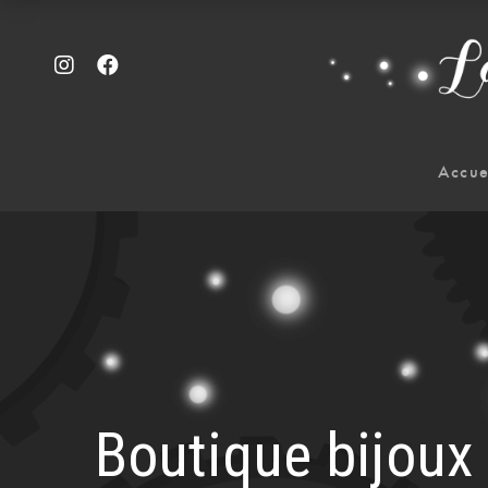
Accue
Boutique bijou