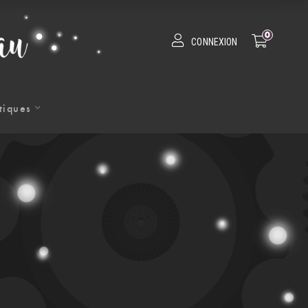
0
CONNEXION
tiques