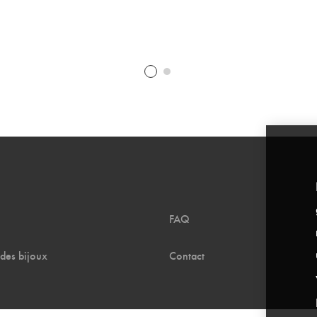
FAQ
 des bijoux
Contact