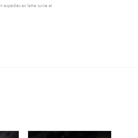
t expédiés en lettre suivie et