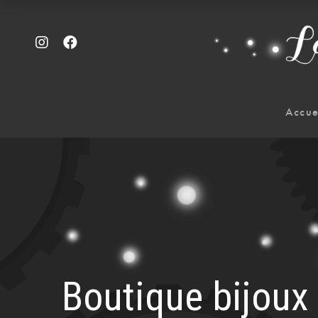
Accue
Boutique bijou