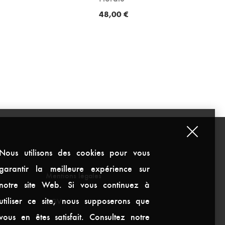
48,00
€
Nous utilisons des cookies pour vous
garantir la meilleure expérience sur
Mentions légales
notre site Web. Si vous continuez à
utiliser ce site, nous supposerons que
CGV
vous en êtes satisfait. Consultez notre