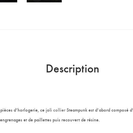
Description
pièces d’horlogerie, ce joli
collier
Steampunk est d’abord composé d’
’engrenages et de paillettes puis recouvert de résine.