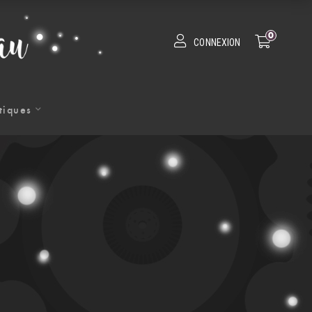
0
CONNEXION
tiques