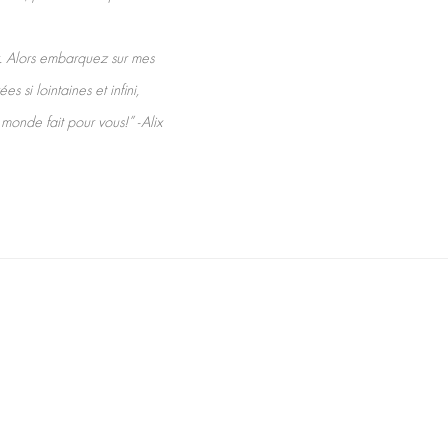
. Alors embarquez sur mes
 si lointaines et infini,
monde fait pour vous!” -Alix