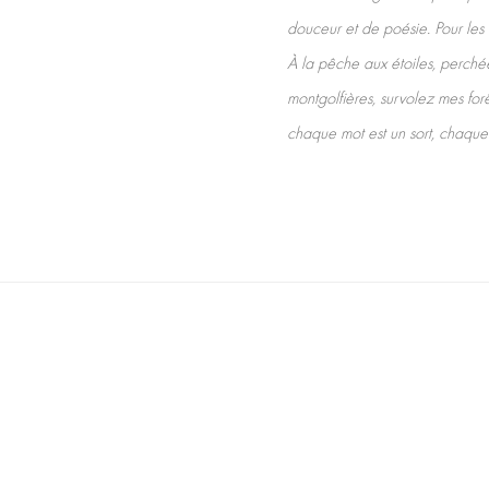
douceur et de poésie. Pour les s
À la pêche aux étoiles, perché
montgolfières, survolez mes forêt
chaque mot est un sort, chaque 