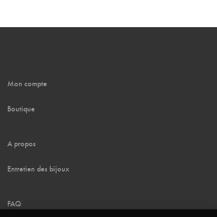
Mon compte
Boutique
A propos
Entretien des bijoux
FAQ