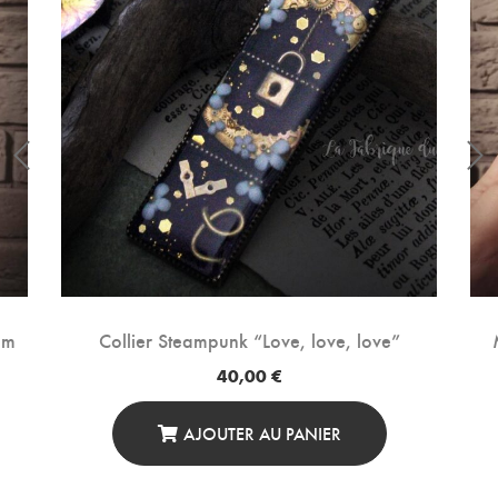
cm
Collier Steampunk “Love, love, love”
40,00
€
AJOUTER AU PANIER