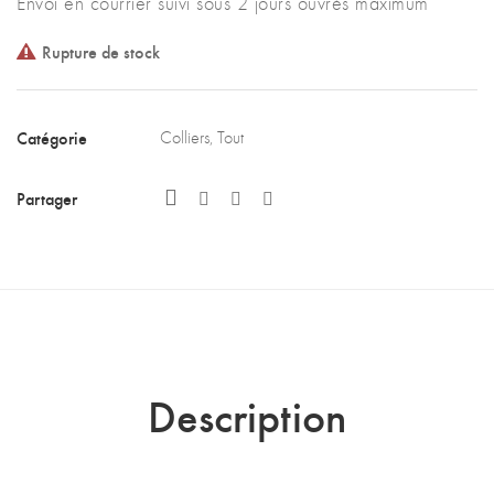
Envoi en courrier suivi sous 2 jours ouvrés maximum
Rupture de stock
Catégorie
Colliers
,
Tout
Partager
Description