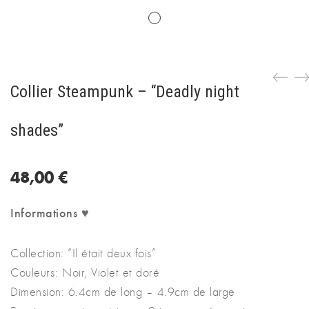
Collier Steampunk – “Deadly night
shades”
48,00
€
Informations ♥
Collection: “Il était deux fois”
Couleurs: Noir, Violet et doré
Dimension: 6.4cm de long – 4.9cm de large