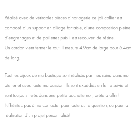
Réalisé avec de véritables pièces d’horlogerie ce joli collier est
composé d’un support en alliage fantaisie, d’une composition pleine
d’engrenages et de paillettes puis il est recouvert de résine.
Un cordon vient fermer le tout. Il mesure 4.9cm de large pour 6.4cm
de long.
Tout les bijoux de ma boutique sont réalisés par mes soins, dans mon
atelier et avec toute ma passion. Ils sont expédiés en lettre suivie et
sont toujours livrés dans une petite pochette noir, prête à offrir!
N’hésitez pas à me contacter pour toute autre question, ou pour la
réalisation d’un projet personnalisé!