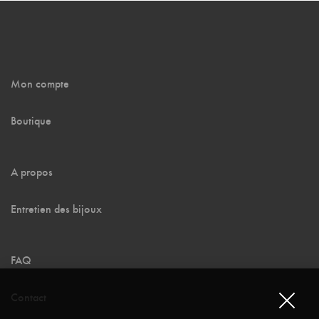
Mon compte
Boutique
A propos
Entretien des bijoux
FAQ
Contact