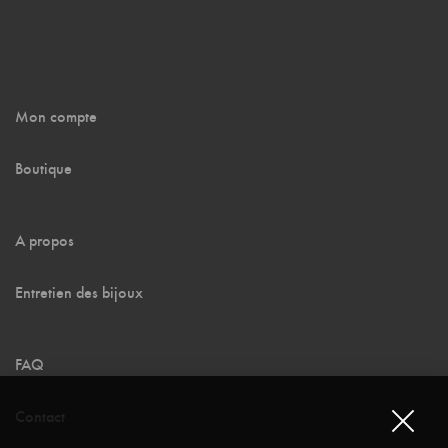
Mon compte
Boutique
A propos
Entretien des bijoux
FAQ
Contact