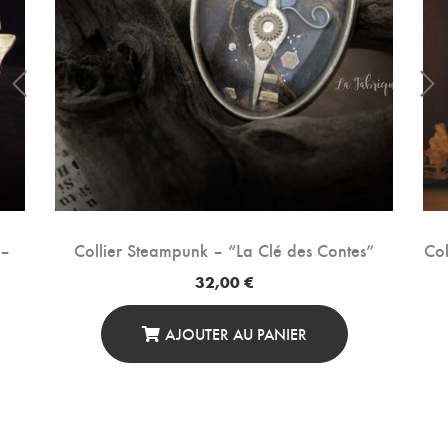
 –
Collier Steampunk – “La Clé des Contes”
Col
32,00
€
AJOUTER AU PANIER