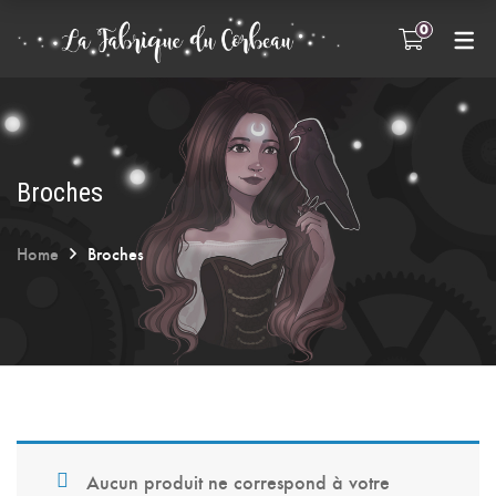
0
INFOS PRATIQUES
FAQ
A propos
Entretien des bijoux
Broches
Home
Broches
Aucun produit ne correspond à votre